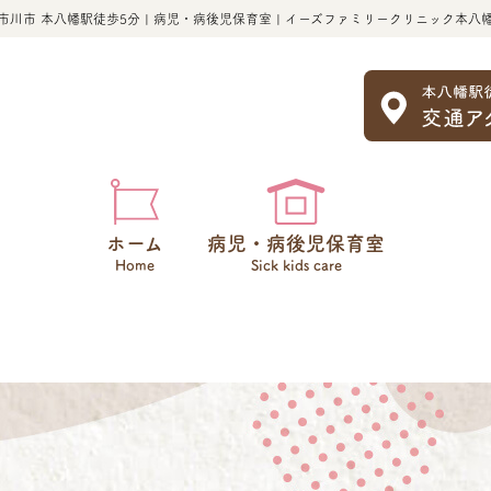
市川市 本八幡駅徒歩5分 | 病児・病後児保育室 | イーズファミリークリニック本八
ホーム
病児・病後児保育室
Home
Sick kids care