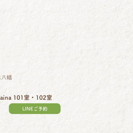
ina 101室・102室
LINEご予約