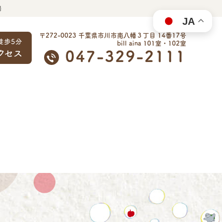
幡
JA
〒272-0023 千葉県市川市南八幡３丁目 14番17号
bill aina 101室・102室
047-329-2111