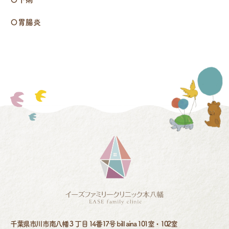
〇胃腸炎
千葉県市川市南八幡３丁目 14番17号 bill aina 101室・102室