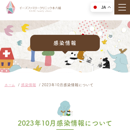
togg
JA
感染情報
ホーム
感染情報
2023年10月感染情報について
2023年10月感染情報について