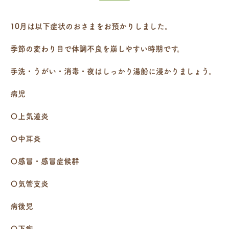
10月は以下症状のおさまをお預かりしました。
季節の変わり目で体調不良を崩しやすい時期です。
手洗・うがい・消毒・夜はしっかり湯船に浸かりましょう。
病児
〇上気道炎
〇中耳炎
〇感冒・感冒症候群
〇気管支炎
病後児
〇下痢