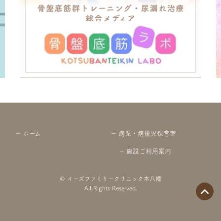
ホーム
病児・病後児保育室
施設ご利用案内
© イーズファミリークリニック本八幡
All Rights Reserved.