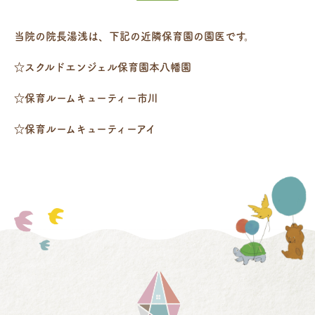
当院の院長湯浅は、下記の近隣保育園の園医です。
☆スクルドエンジェル保育園本八幡園
☆保育ルームキューティー市川
☆保育ルームキューティーアイ