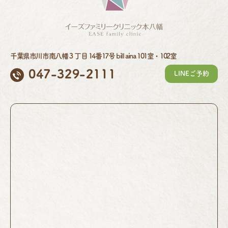
千葉県市川市南八幡３丁目 14番17号 bill aina 101室・102室
047-329-2111
LINEご予約