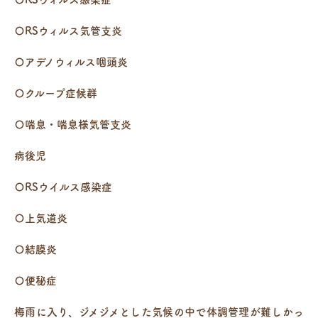
〇RSウィルス気管支炎
〇アデノウィルス咽頭炎
〇クループ症候群
〇喘息・喘息様気管支炎
病後児
〇RSウイルス感染症
〇上気道炎
〇結膜炎
〇便秘症
梅雨に入り、ジメジメとした気候の中で体調管理が難しかっ