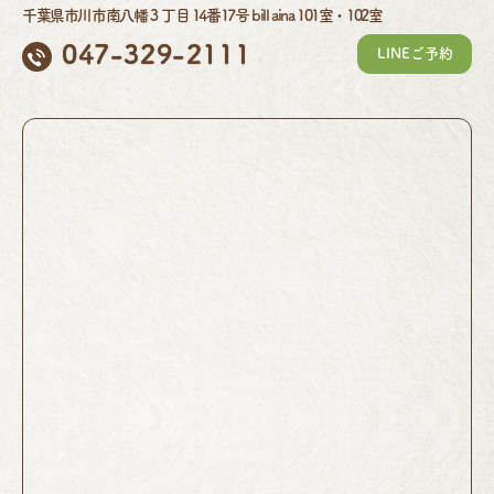
千葉県市川市南八幡３丁目 14番17号 bill aina 101室・102室
047-329-2111
LINEご予約